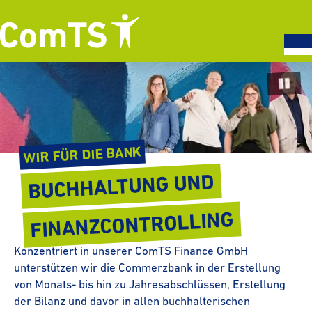
Paus
WIR FÜR DIE BANK
BUCH­HAL­TUNG UND
FINANZ­CONTROLLING
Konzentriert in unserer ComTS Finance GmbH
unterstützen wir die Commerzbank in der Erstellung
von Monats- bis hin zu Jahres­ab­schlüssen, Erstellung
der Bilanz und davor in allen buch­hal­te­ri­schen