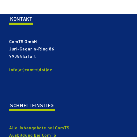
KONTAKT
ComTS GmbH
Juri-​​Gagarin-Ring 86
99084 Erfurt
info(at)comts(dot)de
SCHNELL­EIN­STIEG
Alle Jobangebote bei ComTS
Ausbildung bei ComTS