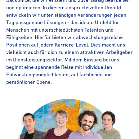
Backoffice, die wir effizient und zuverlässig bearbeiten
und optimieren. In diesem anspruchs­vollen Umfeld
entwickeln wir unter ständigen Veränderungen jeden
Tag passgenaue Lösungen - das ideale Umfeld für
Menschen mit unter­schied­lichsten Talenten und
Fähigkeiten. Hierfür bieten wir abwechs­lungs­reiche
Positionen auf jedem Karriere-Level. Dies macht uns
vielleicht auch für dich zu einem attraktiven Arbeitgeber
im Dienst­leis­tungs­sektor. Mit dem Einstieg bei uns
beginnt eine spannende Reise mit individuellen
Entwick­lungs­mög­lich­keiten, auf fachlicher und
persönlicher Ebene.