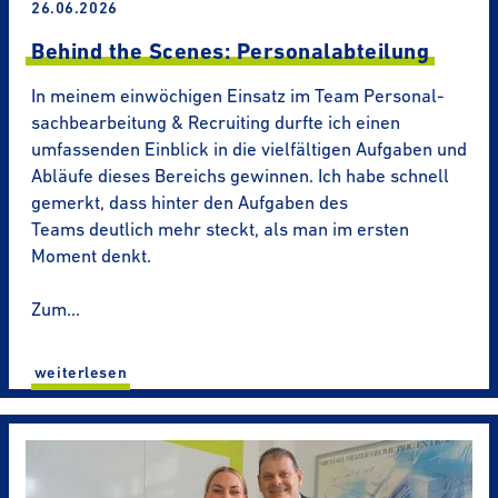
26.06.2026
Behind the Scenes: Perso­nal­ab­tei­lung
In meinem einwöchigen Einsatz im Team Perso­nal­
sach­be­ar­bei­tung & Recruiting durfte ich einen
umfassenden Einblick in die vielfältigen Aufgaben und
Abläufe dieses Bereichs gewinnen. Ich habe schnell
gemerkt, dass hinter den Aufgaben des
Teams deutlich mehr steckt, als man im ersten
Moment denkt.
Zum…
wei­ter­le­sen