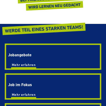
WIRD LERNEN NEU GEDACHT
WERDE TEIL EINES STARKEN TEAMS!
Joban­ge­bote
Mehr erfahren
Job im Fokus
Mehr erfahren