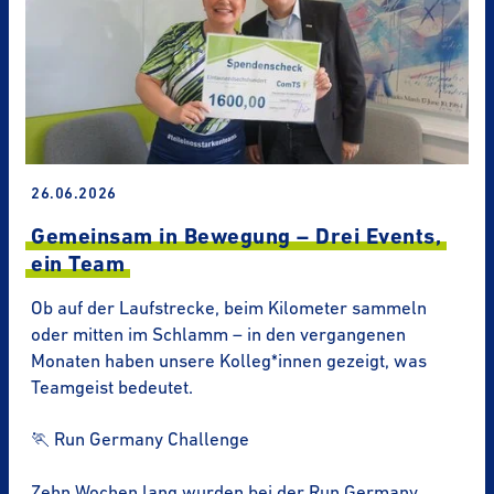
26.06.2026
Gemeinsam in Bewegung – Drei Events,
ein Team
Ob auf der Laufstrecke, beim Kilometer sammeln
oder mitten im Schlamm – in den vergangenen
Monaten haben unsere Kolleg*innen gezeigt, was
Teamgeist bedeutet.
🏃 Run Germany Challenge
Zehn Wochen lang wurden bei der Run Germany