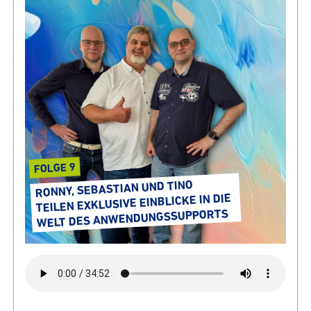
FOLGE 9
RONNY, SEBASTIAN UND TINO
TEILEN EXKLUSIVE EINBLICKE IN DIE
WELT DES ANWEN­DUNGS­SUP­PORTS