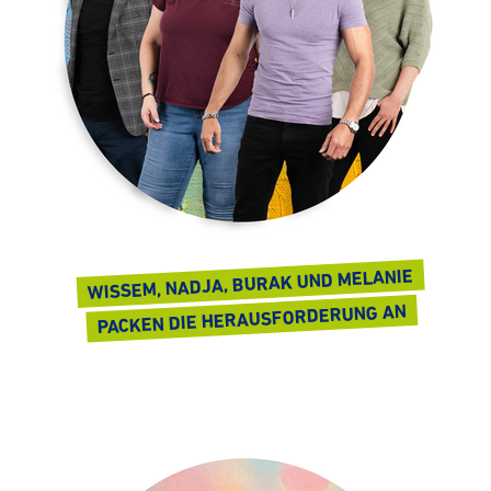
WISSEM, NADJA, BURAK UND MELANIE
PACKEN DIE HERAUS­FOR­DE­RUNG AN