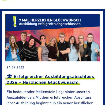
24.07.2026
🎓 Erfolg­rei­cher Ausbil­dungs­ab­schluss
2026 – Herz­li­chen Glück­wunsch!
Ein bedeutender Meilenstein liegt hinter unseren
Auszubildenden: Mit dem erfolgreichen Abschluss
ihrer Ausbildung beginnt nun ein neuer beruflicher