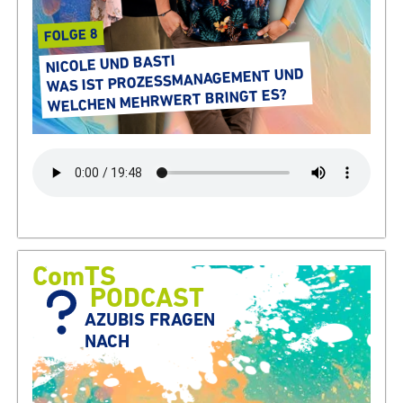
FOLGE 8
NICOLE UND BASTI
WAS IST PROZESS­MA­NAGE­MENT UND
WELCHEN MEHRWERT BRINGT ES?
ComTS
PODCAST
AZUBIS FRAGEN
NACH