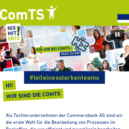
Paus
Start
#teilein­es­star­ken­teams
HI!
WIR SIND DIE COMTS
Als Toch­ter­un­ter­nehmen der Commerzbank AG sind wir
die erste Wahl für die Bearbeitung von Prozessen im