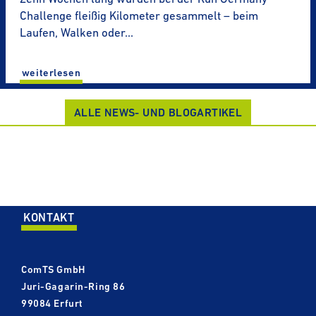
Challenge fleißig Kilometer gesammelt – beim
Laufen, Walken oder…
wei­ter­le­sen
ALLE NEWS- UND BLOG­AR­TI­KEL
KONTAKT
ComTS GmbH
Juri-​​Gagarin-Ring 86
99084 Erfurt