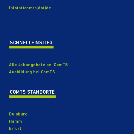
info(at)comts(dot)de
SCHNELL­EIN­STIEG
Alle Jobangebote bei ComTS
Ausbildung bei ComTS
COMTS STANDORTE
Duisburg
Hamm
Erfurt