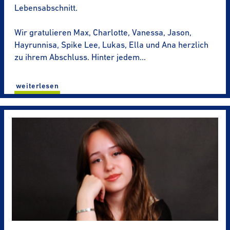
Lebens­ab­schnitt.
Wir gratulieren Max, Charlotte, Vanessa, Jason,
Hayrunnisa, Spike Lee, Lukas, Ella und Ana herzlich
zu ihrem Abschluss. Hinter jedem…
wei­ter­le­sen