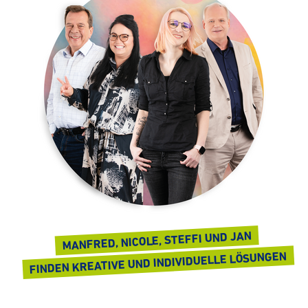
MANFRED, NICOLE, STEFFI UND JAN
FINDEN KREATIVE UND INDI­VI­DU­ELLE LÖSUNGEN