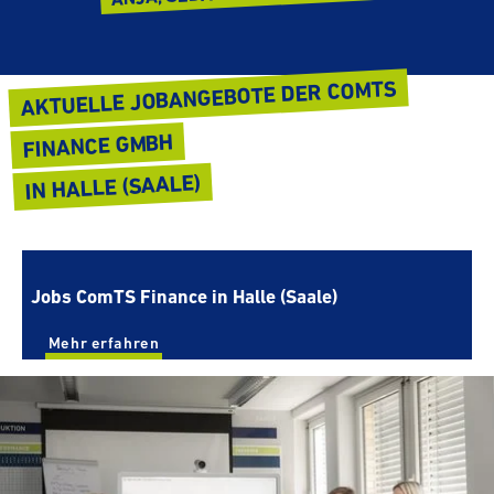
AKTUELLE JOBAN­GE­BOTE DER COMTS
FINANCE GMBH
IN HALLE (SAALE)
Jobs ComTS Finance in Halle (Saale)
Mehr erfahren