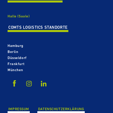
Halle (Saale)
COMTS LOGISTICS STANDORTE
Hamburg
Berlin
Düsseldorf
Frankfurt
München
IMPRESSUM
DATEN­SCHUTZ­ER­KLÄ­RUNG