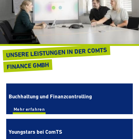
UNSERE LEIS­TUNGEN IN DER COMTS
FINANCE GMBH
Buch­hal­tung und Finanz­controlling
Mehr erfahren
Young­s­tars bei ComTS