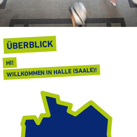
ÜBERBLICK
HI!
WILL­KOMMEN IN HALLE (SAALE)!