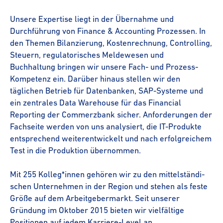
Unsere Expertise liegt in der Übernahme und
Durchführung von Finance & Accounting Prozessen. In
den Themen Bilanzierung, Kostenrechnung, Controlling,
Steuern, regu­la­to­ri­sches Meldewesen und
Buchhaltung bringen wir unsere Fach- und Prozess-​​
Kompetenz ein. Darüber hinaus stellen wir den
täglichen Betrieb für Datenbanken, SAP-Systeme und
ein zentrales Data Warehouse für das Financial
Reporting der Commerzbank sicher. Anforderungen der
Fachseite werden von uns analysiert, die IT-Produkte
entsprechend weiter­ent­wi­ckelt und nach erfolgreichem
Test in die Produktion übernommen.
Mit 255 Kolleg*innen gehören wir zu den mittel­stän­di­
schen Unternehmen in der Region und stehen als feste
Größe auf dem Arbeit­ge­ber­markt. Seit unserer
Gründung im Oktober 2015 bieten wir vielfältige
Positionen auf jedem Karriere-Level an.