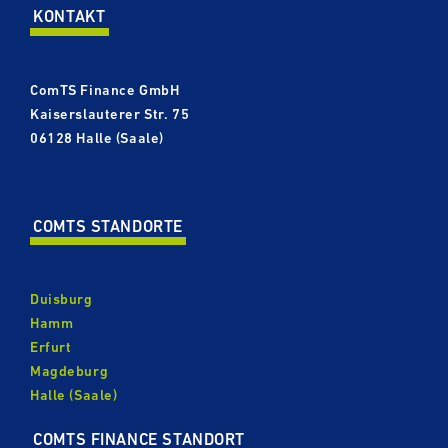
KONTAKT
ComTS Finance GmbH
Kaisers­lau­terer Str. 75
06128 Halle (Saale)
COMTS STANDORTE
Duisburg
Hamm
Erfurt
Magdeburg
Halle (Saale)
COMTS FINANCE STANDORT