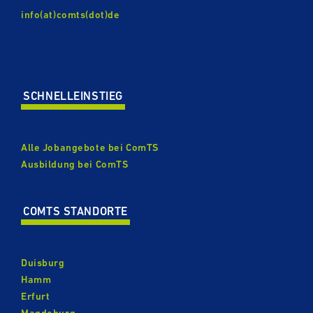
info(at)comts(dot)de
SCHNELL­EIN­STIEG
Alle Jobangebote bei ComTS
Ausbildung bei ComTS
COMTS STANDORTE
Duisburg
Hamm
Erfurt
Magdeburg