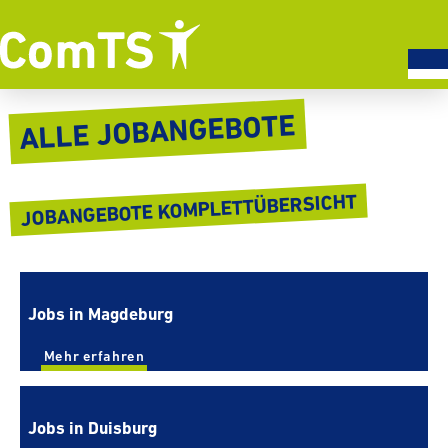
ALLE JOBAN­GE­BOTE
JOBAN­GE­BOTE KOMPLETT­ÜBER­SICHT
Jobs in Magdeburg
Mehr erfahren
Jobs in Duisburg