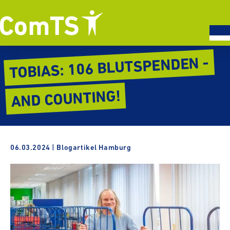
TOBIAS: 106 BLUT­SPENDEN -
AND COUNTING!
06.03.2024
| Blog­ar­ti­kel Hamburg