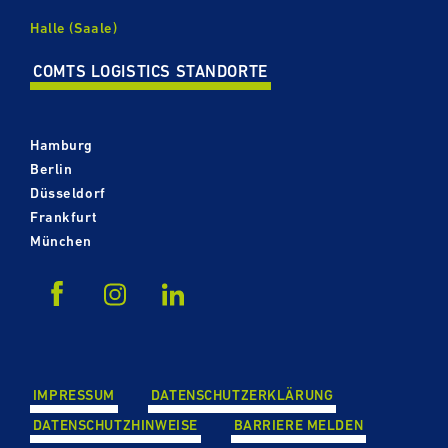
Halle (Saale)
COMTS LOGISTICS STANDORTE
Hamburg
Berlin
Düsseldorf
Frankfurt
München
IMPRESSUM
DATEN­SCHUTZ­ER­KLÄ­RUNG
DATEN­SCHUTZ­HIN­WEISE
BARRIERE MELDEN