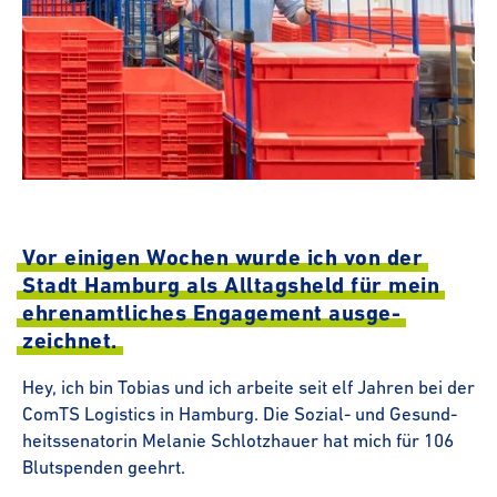
Vor einigen Wochen wurde ich von der
Stadt Hamburg als Alltags­held für mein
ehren­amt­li­ches Enga­ge­ment ausge­
zeichnet.
Hey, ich bin Tobias und ich arbeite seit elf Jahren bei der
ComTS Logistics in Hamburg. Die Sozial- und Gesund­
heits­se­na­torin Melanie Schlotzhauer hat mich für 106
Blutspenden geehrt.