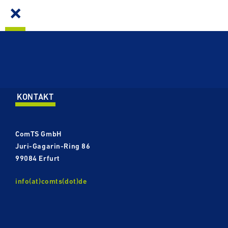
KONTAKT
ComTS GmbH
Juri-​​Gagarin-Ring 86
99084 Erfurt
info(at)comts(dot)de